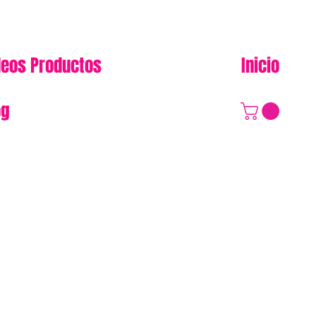
deos Productos
Inicio
og