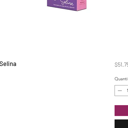
Selina
$51.7
Quanti