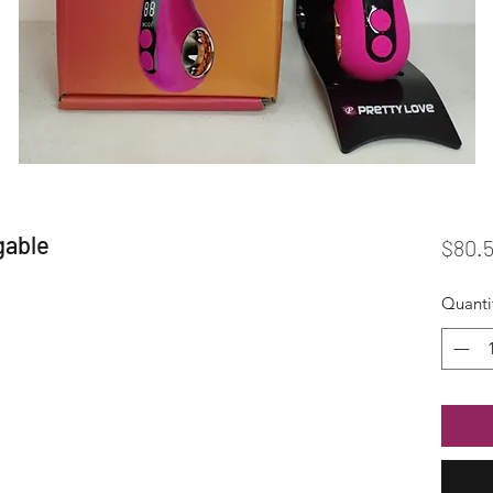
gable
$80.
Quanti