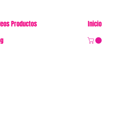
deos Productos
Inicio
og