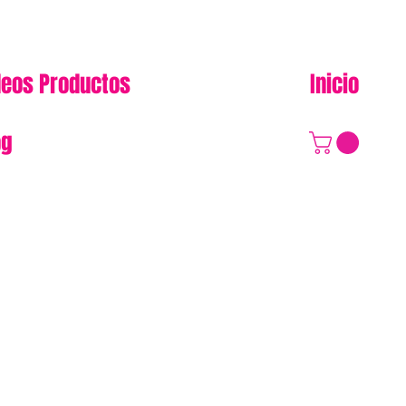
deos Productos
Inicio
og